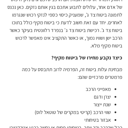
של אדם אחר, עלולים לתבוע אתכם בגין אותם נזקים. כאן נכנס
לתמונה ביטוח צד ג', שמעניק כיסוי כספי לנזקי רכוש שנגרמו
לאחרים. יחד עם זאת חשוב לדעת כי ביטוח מקיף כולל בתוכו
ביטוח צד ג'. רכישת ביטוח צד ג' בנפרד רלוונטית בעיקר כאשר
הרכב ישן ושוויו נמוך, או כאשר התקציב אינו מאפשר לרכוש
ביטוח מקיף מלא.
כיצד נקבע מחירו של ביטוח מקיף?
מבחינת עלות ביטוח זה, הפרמיה לרוב תתבסס על כמה
פרמטרים מרכזיים שהם:
מאפייני הרכב
יצרן ודגם
שנת ייצור
שווי הרכב (קריטי במקרים של טוטאל לוס)
אבזור בטיחותי
ככל שהרכב יקר יותר, בטיחותי פחות או נחשב כרגע אטרקטיבי