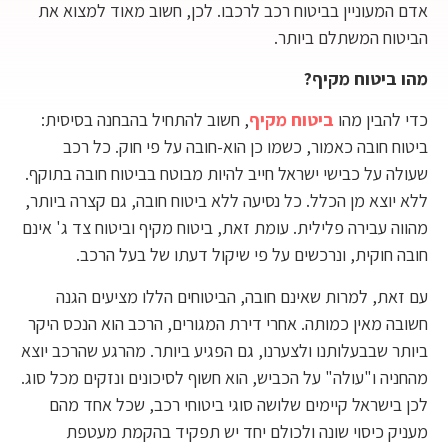
אדם המעוניין בביטוח רכב לרכבו. לכן, חשוב מאוד למצוא את
הביטוח המשתלם ביותר.
מהו ביטוח מקיף?
כדי להבין מהו
ביטוח מקיף
, חשוב להתחיל בהבחנה בסיסית:
ביטוח חובה כאמור, כשמו כן הוא-חובה על פי חוק. כל רכב
שעולה על כבישי ישראל חייב להיות מבוטח בביטוח חובה בתוקף.
ללא יוצא מן הכלל. כל נסיעה ללא ביטוח חובה, גם קצרה ביותר,
מהווה עבירה פלילית. עומת זאת, ביטוח מקיף וביטוח צד ג' אינם
חובה חוקית, ונרכשים על פי שיקול דעתו של בעל הרכב.
עם זאת, למרות שאינם חובה, הביטוחים הללו מציעים הגנה
חשובה מאין כמותה. אחרי דירת המגורים, הרכב הוא הנכס היקר
ביותר שבבעלותנו ולצערנו, גם הפגיע ביותר. מהרגע שהרכב יוצא
מהחניה ו"עולה" על הכביש, הוא חשוף לסיכונים ונזקים מכל סוג.
לכן בישראל קיימים שלושה סוגי ביטוחי רכב, שכל אחד מהם
מעניק כיסוי שונה ולכולם יחד יש תפקיד בהקמת מעטפת