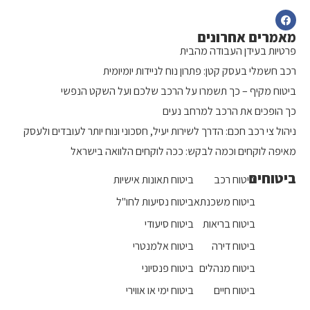
מאמרים אחרונים
פרטיות בעידן העבודה מהבית
רכב חשמלי בעסק קטן: פתרון נוח לניידות יומיומית
ביטוח מקיף – כך תשמרו על הרכב שלכם ועל השקט הנפשי
כך הופכים את הרכב למרחב נעים
ניהול צי רכב חכם: הדרך לשירות יעיל, חסכוני ונוח יותר לעובדים ולעסק
מאיפה לוקחים וכמה לבקש: ככה לוקחים הלוואה בישראל
ביטוחים
ביטוח רכב
ביטוח תאונות אישיות
ביטוח משכנתא
ביטוח נסיעות לחו"ל
ביטוח בריאות
ביטוח סיעודי
ביטוח דירה
ביטוח אלמנטרי
ביטוח מנהלים
ביטוח פנסיוני
ביטוח חיים
ביטוח ימי או אווירי