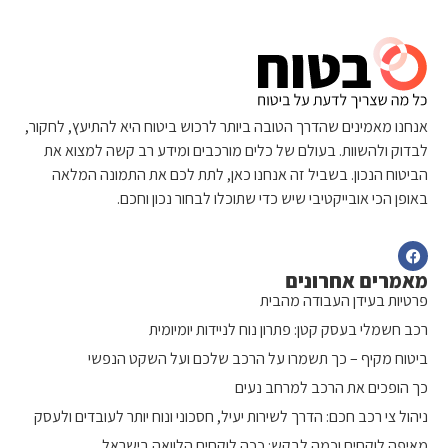
אנחנו מאמינים שהדרך הטובה ביותר לרכוש ביטוח היא להתיעץ, לחקור,
לבדוק ולהשוות. בעולם של כלים מורכבים ומידע רב קשה למצוא את
הביטוח הנכון. בשביל זה אנחנו כאן, לתת לכם את התמונה המלאה
באופן הכי אובייקטיבי שיש כדי שתוכלו לבחור נכון וחכם.
מאמרים אחרונים
פרטיות בעידן העבודה מהבית
רכב חשמלי בעסק קטן: פתרון נוח לניידות יומיומית
ביטוח מקיף – כך תשמרו על הרכב שלכם ועל השקט הנפשי
כך הופכים את הרכב למרחב נעים
ניהול צי רכב חכם: הדרך לשירות יעיל, חסכוני ונוח יותר לעובדים ולעסק
מאיפה לוקחים וכמה לבקש: ככה לוקחים הלוואה בישראל