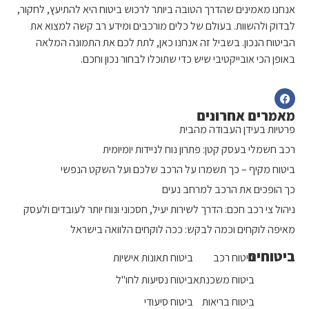
אנחנו מאמינים שהדרך הטובה ביותר לרכוש ביטוח היא להתיעץ, לחקור,
לבדוק ולהשוות. בעולם של כלים מורכבים ומידע רב קשה למצוא את
הביטוח הנכון. בשביל זה אנחנו כאן, לתת לכם את התמונה המלאה
באופן הכי אובייקטיבי שיש כדי שתוכלו לבחור נכון וחכם.
מאמרים אחרונים
פרטיות בעידן העבודה מהבית
רכב חשמלי בעסק קטן: פתרון נוח לניידות יומיומית
ביטוח מקיף – כך תשמרו על הרכב שלכם ועל השקט הנפשי
כך הופכים את הרכב למרחב נעים
ניהול צי רכב חכם: הדרך לשירות יעיל, חסכוני ונוח יותר לעובדים ולעסק
מאיפה לוקחים וכמה לבקש: ככה לוקחים הלוואה בישראל
ביטוחים
ביטוח רכב
ביטוח תאונות אישיות
ביטוח משכנתא
ביטוח נסיעות לחו"ל
ביטוח בריאות
ביטוח סיעודי