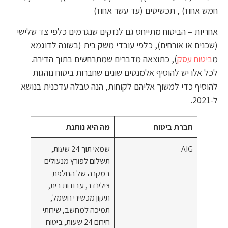
חמש אחוז) , תכשיטים (עד עשר אחוז)
אחריות – הביטוח מתייחס גם לנזקים שנגרמים כלפי צד שלישי
(שכנים או אורחים), כלפי עובדי משק בית (בשונה לדוגמא
מ
ביטוח עסק
), כתוצאה מדברים שמתרחשים בתוך הדירה.
לכל אלו יש להוסיף אלמנטים שונים שחברות ביטוח נוהגות
להוסיף כדי למשוך אליהם לקוחות, הנה טבלה עדכנית בנושא
ל-2021.
חברת ביטוח
מה היא נותנת
AIG
שמאי תוך 24 שעות,
תשלום לפורץ מנעולים
במקרה של החלפת
צילינדר, עבודות בית,
תיקון מכשירי חשמל,
תמיכה למחשב, שירותי
חירום 24 שעות, ביטוח