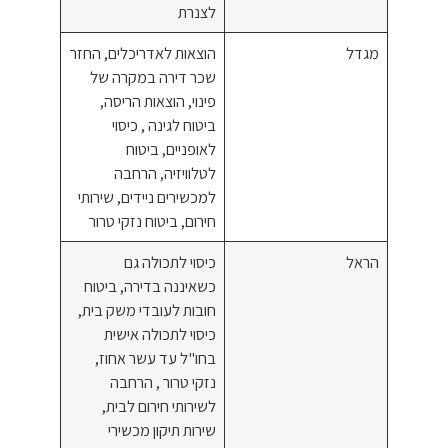
לצנרת
מגדל
הוצאות לאדריכלים, החזר
שכר דירה במקרה של
פינוי, הוצאות הריסה,
ביטוח לגינה , כיסוי
לאופניים, ביטוח
לטלוויזיה, הרחבה
למכשירים ניידים, שירותי
חירום, ביטוח נזקי טרור
הראל
כיסוי לתכולה גם
כשאיננה בדירה, ביטוח
חובות לעובדי משק בית,
כיסוי לתכולה אישית
בחו"ל עד עשר אחוז,
נזקי טרור , הרחבה
לשירותי חירום לבית,
שירות תיקון מכשירי