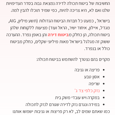
החשיבות של ביטוח תכולה לדירה נמצאת גבוה בסדר העדיפויות
שלנו ואם לא, היא צריכה להיות, כפי שמיד תוכלו להבין למה.
בישראל , כמעט כל חברות הביטוח הגדולות (תשע מיליון, AIG,
מגדל, איילון, איחוד ישיר, הראל ועוד) מציעות ללקוחות שלהן
ביטוח תכולה, הן כחלק מ
ביטוח דירה
והן באופן נפרד. ההערכה
ששוק זה מגלגל בישראל מאות מיליוני שקלים, כחלק מביטוח
כולל או בנפרד.
מקרים בהם נצטרך להשתמש בביטוח תכולה:
פריצה או גניבה
אסון טבע
שריפה
נזק כלפי צד ג'
במקרה ויש עובדי משק בית
במידה ונגרם נזק לדירה שגורם לנזק לתכולה
כמו שאתם שמים לב, לא רק פריצות או גניבות ישמשו אותנו