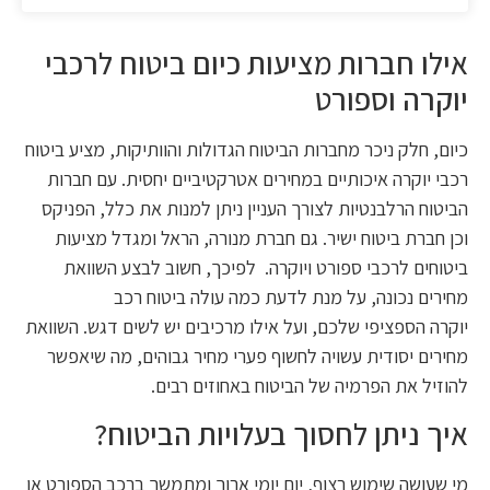
אילו חברות מציעות כיום ביטוח לרכבי
יוקרה וספורט
כיום, חלק ניכר מחברות הביטוח הגדולות והוותיקות, מציע ביטוח
רכבי יוקרה איכותיים במחירים אטרקטיביים יחסית. עם חברות
הביטוח הרלבנטיות לצורך העניין ניתן למנות את כלל, הפניקס
וכן חברת ביטוח ישיר. גם חברת מנורה, הראל ומגדל מציעות
ביטוחים לרכבי ספורט ויוקרה. לפיכך, חשוב לבצע השוואת
מחירים נכונה, על מנת לדעת כמה עולה ביטוח רכב
יוקרה הספציפי שלכם, ועל אילו מרכיבים יש לשים דגש. השוואת
מחירים יסודית עשויה לחשוף פערי מחיר גבוהים, מה שיאפשר
להוזיל את הפרמיה של הביטוח באחוזים רבים.
איך ניתן לחסוך בעלויות הביטוח?
מי שעושה שימוש רצוף, יום יומי ארוך ומתמשך ברכב הספורט או