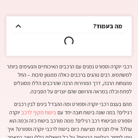
מה בעמוד?
רכבי יוקרה וספורט נמנים עם הרכבים האיכותיים והנעימים ביותר
למשתמש. רבים נוהגים ברכבים כאלה ממגוון סיבות – החל
מהנוחות הרבה, דרך המהירות הרבה שהרכבים הללו מסוגלים
לפתח וכלה במראה והרושם שהם יוצרים על הסביבה.
מהם בעצם רכבי יוקרה וספורט ומה ההבדל בינים לבין רכבים
רגילים? במה שונה ביטוח חובה יחד עם
ביטוח מקיף לרכב
יוקרה
וספורט מביטוחי רכב רגילים? ממה מורכב ביטוח כזה וכמה הוא
עולה? אילו חברות מציעות כיום ביטוח לרכבי יוקרה וספורט? איך
ניתן לחסוך בעלויות הביטוח? על כל השאלות הללו נשיב במאמר