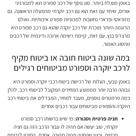
באופן מוצלח ביותר. סוג נוסף של רכב ספורט הוא למבורגיני
אורוס, שיחד עם זאת הוא גם רכב יוקרתי מהמעלה הראשונה. גם
מזוראטי ופרארי נחשבות למכוניות ספורט איכותיות. ואולם
הדוגמה היותר מוכרת של רכב יוקרה שהוא גם רכב ספורט היא
מרצדס בנץ. עם זאת, קיימת רשימה ארוכה ודינמית של רכבים
מהסוג האמור.
במה שונה ביטוח חובה או ביטוח מקיף
לרכב יוקרה וספורט מביטוחים רגילים
באופן טבעי, העלות של רכישת ביטוח רכבי יוקרה וספורט היא
גבוהה הרבה יותר מממוצע המחירים המקובל לביטוחי רכב. להלן
כמה פרמטרים נוספים, מעבר למחיר, המבדלים את ביטוחי רכב
היוקרה והספורט מביטוחים עבור רכבים אחרים:
חניה פרטית וסגורה:
מי שיש ברשותו רכב ספורט
יוקרתי, טוב יעשה אם תהיה לו עבור הרכב הזה גם חניה
פרטית, ורצוי שהחניה תהיה מקורה. אחרת, הסיכון לגרימת