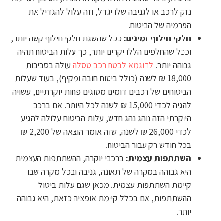
נזק לרכב או לגניבה שלו יגדל, וזה עלול להגדיל את
הפרמיה של הביטוח.
חלקי חילוף זמינים:
ככל שהשגת חלקי חילוף קשה יותר,
וככל שהחלפים הללו יקרים יותר, כך עלות הביטוח תהיה
גבוהה יותר.
לדוגמא לבטח רכב טסלה
עולה בסביבות
18,000 ₪ לשנה (כולל ביטוח חובה ומקיף), בעוד שעלות
הביטוחים של רכבים דומים מסוגים פחות יוקרתיים, עשויה
להגיה לכדי 15,000 ₪ לשנה לכל היותר. אם ברכב
היוקרתי הזה נוהג נהג חדש, עלות הביטוח עלולה להגיע
לכדי 26,000 ₪ לשנה, שזה אומר הוצאה של 2,200 ₪
בכל חודש רק עבור הביטוח.
השתתפות עצמית:
ברכבי יוקרה, ההשתתפות העצמית
היא גבוהה במקרה של תאונה, גניבה ובכל מקרה שבו
קיימת השתתפות עצמית. מכאן שגם עלות ביטול
ההשתתפות, אם בכלל קיימת אופציה כזאת, היא גבוהה
יותר.