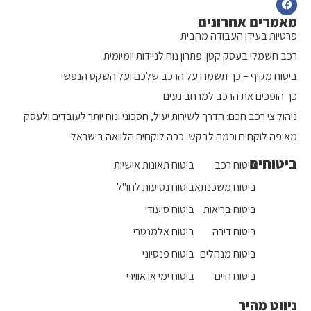
מאמרים אחרונים
פרטיות בעידן העבודה מהבית
רכב חשמלי בעסק קטן: פתרון נוח לניידות יומיומית
ביטוח מקיף – כך תשמרו על הרכב שלכם ועל השקט הנפשי
כך הופכים את הרכב למרחב נעים
ניהול צי רכב חכם: הדרך לשירות יעיל, חסכוני ונוח יותר לעובדים ולעסק
מאיפה לוקחים וכמה לבקש: ככה לוקחים הלוואה בישראל
ביטוחים
ביטוח רכב
ביטוח תאונות אישיות
ביטוח משכנתא
ביטוח נסיעות לחו"ל
ביטוח בריאות
ביטוח סיעודי
ביטוח דירה
ביטוח אלמנטרי
ביטוח מנהלים
ביטוח פנסיוני
ביטוח חיים
ביטוח ימי או אווירי
ניווט מהיר