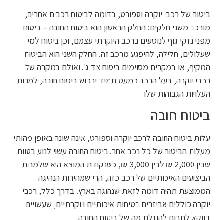
ביטוח של רכבי יוקרה וספורט, בדומה לביטוח רכבים אחרים,
מורכב משני חלקים: החלק הראשון הוא ביטוח החובה – ביטוח
מפני נזקי גוף לנוסעים ברכב היוקרתי עצמם, וכן ביטוח למי
שעלולים, חלילה, להיפגע מרכב זה. החלק השני הוא הביטוח
המקיף, או במקרים מסוימים ביטוח צד ג'. ואולם במקרה של
רכבי יוקרה, בעל הרכב כמעט תמיד ירכוש ביטוח חובה, למרות
העלויות הגבוהות שלו
ביטוח חובה
עלות ביטוח החובה לרכב יוקרה וספורט, אינה שונה באופן מהותי
מעלות הביטוח של כל רכב אחר. ביטוח החובה עשוי לנוע בטווח
שבין 2,000 ₪ לבין 3,000 ₪, כשנקודת המוצא היא שלמרות
הביצועים האיכותיים של רכב כזה, הרי שמהירות הנהיגה
הממוצעת תהיה דומה לזאת שנהוגה בארץ. בדרך כלל, רכבי
יוקרה כוללים אביזרים בטיחות איכותיים ויוקרתיים, שעשויים
דווקא לתרום להוזלת מה של ביטוח החובה.