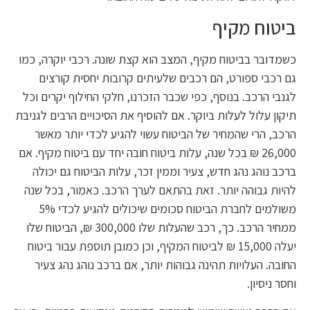
ביטוח מקיף
כשמדובר בביטוח מקיף, המצב הוא קצת שונה. רכבי יוקרה, כמו
גם רכבי ספורט, הם רכבים שלעיתים קרובות יחסית קורצים
לגנבי הרכב. בנוסף, כפי שכבר הזכרנו, חלקי החילוף יקרים וכל
תיקון עלול לעלות ביוקר. אם להוסיף את הסיכויים הרבים לגניבת
הרכב, הרי שהמחיר של הביטוח עשוי להגיע לכדי יותר מאשר
26,000 ₪ בכל שנה, עלות ביטוח חובה יחד עם ביטוח מקיף. אם
ברכב נוהג נהג חדש, צעיר וממין זכר, עלות הביטוח גם יכולה
להיות גבוהה יותר. זאת בהתאם לערך הרכב. כאמור, בכל שנה
משולמים לחברת הביטוח סכומים שיכולים להגיע לכדי 5%
ממחיר הרכב. כך, רכב שהעלות שלו 300,000 ₪, הביטוח שלו
יעלה 15,000 ₪ לביטוח המקיף, וכן כמובן תוספת עבור ביטוח
החובה. העלויות תהינה גבוהות יותר, אם ברכב נוהג נהג צעיר
וחסר ניסיון.