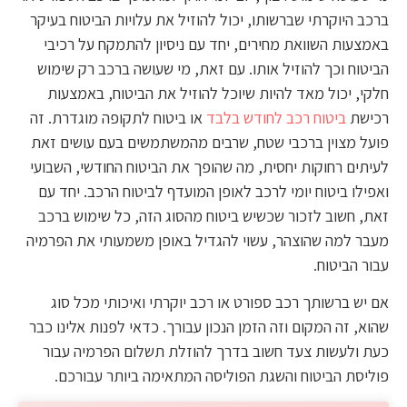
ברכב היוקרתי שברשותו, יכול להוזיל את עלויות הביטוח בעיקר
באמצעות השוואת מחירים, יחד עם ניסיון להתמקח על רכיבי
הביטוח וכך להוזיל אותו. עם זאת, מי שעושה ברכב רק שימוש
חלקי, יכול מאד להיות שיוכל להוזיל את הביטוח, באמצעות
רכישת
ביטוח רכב לחודש בלבד
או ביטוח לתקופה מוגדרת. זה
פועל מצוין ברכבי שטח, שרבים מהמשתמשים בעם עושים זאת
לעיתים רחוקות יחסית, מה שהופך את הביטוח החודשי, השבועי
ואפילו ביטוח יומי לרכב לאופן המועדף לביטוח הרכב. יחד עם
זאת, חשוב לזכור שכשיש ביטוח מהסוג הזה, כל שימוש ברכב
מעבר למה שהוצהר, עשוי להגדיל באופן משמעותי את הפרמיה
עבור הביטוח.
אם יש ברשותך רכב ספורט או רכב יוקרתי ואיכותי מכל סוג
שהוא, זה המקום וזה הזמן הנכון עבורך. כדאי לפנות אלינו כבר
כעת ולעשות צעד חשוב בדרך להוזלת תשלום הפרמיה עבור
פוליסת הביטוח והשגת הפוליסה המתאימה ביותר עבורכם.