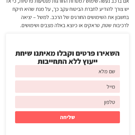
אם ברכב נעשה שימוש למטרות החורגות מנסיעות פרטיות, כי אז
יש צורך להודיע לחברת הביטוח עקב כך, על מנת שהיא תיקח
בחשבון את השימושים החורגים של הרכב. למשל – יציאה
לרכיבות שטח, טראקים או כיוצא באלה מצבים ושימושים.
השאירו פרטים וקבלו מאיתנו שיחת
ייעוץ ללא התחייבות
שליחה