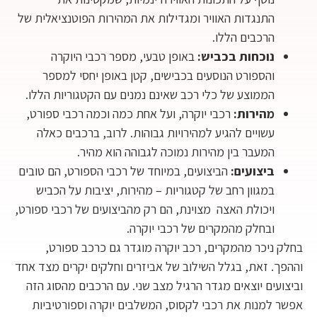
התנגדות האוויר ומגדילות את המהירות הפוטנציאלית של
הרכבים הללו.
נוכחות בכביש:
באופן טבעי, מספר רכבי היוקרה
והספורט הנוסעים בכבישים, קטן באופן יחסי למספר
הממוצע של כלי רכב שאינם נמנים עם הקטגוריות הללו.
מהירות:
רכבי יוקרה, ועל אחת כמה וכמה רכבי ספורט,
עשויים להגיע למהירויות גבוהות. לרוב, ברכבים כאלה
המעבר בין מהירות נמוכה לגבוהה הוא מהיר.
ביצועים:
הביצועים, במיוחד של רכבי הספורט, הם טובים
במגוון רחב של קטגוריות – מהירות, יציבות על הכביש
ויכולת האצה מצוינת, הם רק מהביצועים של רכבי ספורט,
ובחלק מהמקרים של רכבי יוקרה.
בחלק ניכר מהמקרים, רכב יוקרה מוגדר גם כרכב ספורט,
וההפך. זאת, בגלל השילוב של אביזרים וחלקים יקרים מצד אחד
וביצועים יוצאים מגדר הרגיל מצב שני. עם הרכבים מהסוג הזה
אפשר למנות את רכבי לקסוס, המשלבים יוקרה וספורטיביות